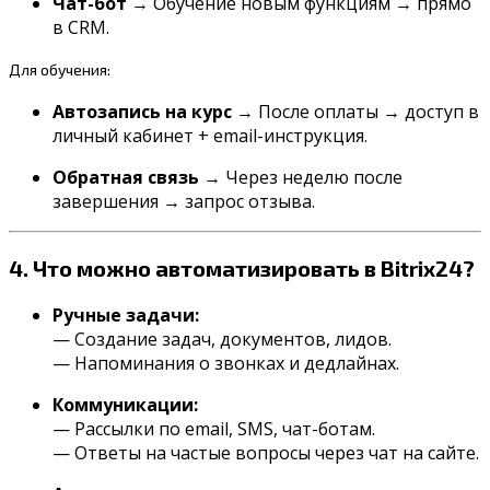
Чат-бот
→ Обучение новым функциям → прямо
в CRM.
Для
обучения:
Автозапись на курс
→ После оплаты → доступ в
личный кабинет + email-инструкция.
Обратная связь
→ Через неделю после
завершения → запрос отзыва.
4.
Что
можно
автоматизировать
в
Bitrix24?
Ручные задачи:
— Создание задач, документов, лидов.
— Напоминания о звонках и дедлайнах.
Коммуникации:
— Рассылки по email, SMS, чат-ботам.
— Ответы на частые вопросы через чат на сайте.