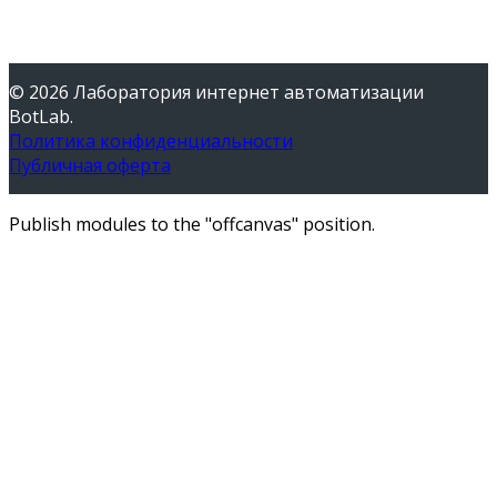
© 2026 Лаборатория интернет автоматизации
BotLab.
Политика конфиденциальности
Публичная оферта
Publish modules to the "offcanvas" position.