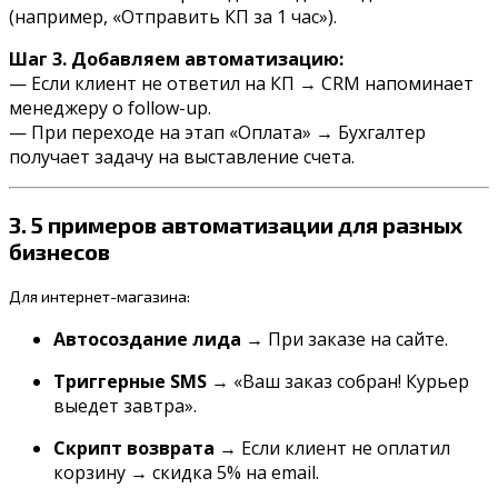
(например, «Отправить КП за 1 час»).
Шаг 3. Добавляем автоматизацию:
— Если клиент не ответил на КП → CRM напоминает
менеджеру о follow-up.
— При переходе на этап «Оплата» → Бухгалтер
получает задачу на выставление счета.
3.
5
примеров
автоматизации
для
разных
бизнесов
Для
интернет-магазина:
Автосоздание лида
→ При заказе на сайте.
Триггерные SMS
→ «Ваш заказ собран! Курьер
выедет завтра».
Скрипт возврата
→ Если клиент не оплатил
корзину → скидка 5% на email.