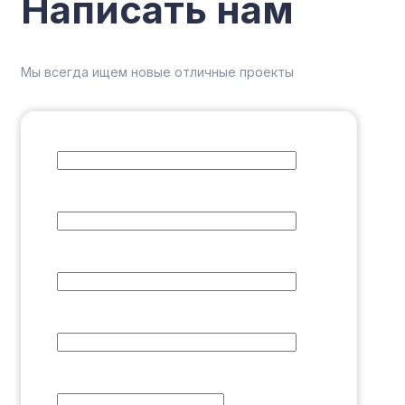
Написать
нам
Мы всегда ищем новые отличные проекты
Фамилия
*
Имя
*
Отчество
Email
*
Номер телефона
*