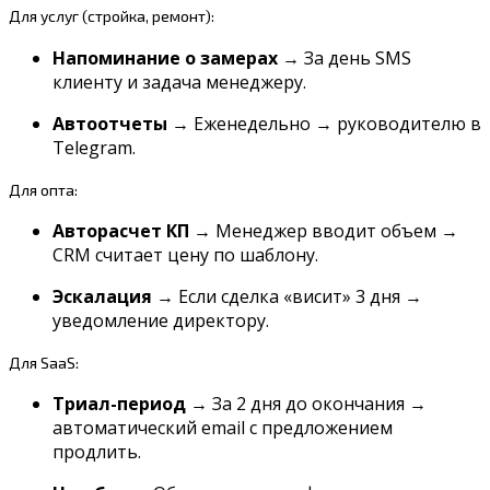
Для
услуг
(стройка,
ремонт):
Напоминание о замерах
→ За день SMS
клиенту и задача менеджеру.
Автоотчеты
→ Еженедельно → руководителю в
Telegram.
Для
опта:
Авторасчет КП
→ Менеджер вводит объем →
CRM считает цену по шаблону.
Эскалация
→ Если сделка «висит» 3 дня →
уведомление директору.
Для
SaaS:
Триал-период
→ За 2 дня до окончания →
автоматический email с предложением
продлить.