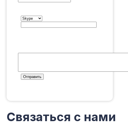
Мессенджер
Мессенджер нужен для
оперативной связи, и выяснения
подробностей.
Описание задачи
*
Отправить
Связаться
с
нами