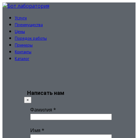
Услуги
Преимущества
Цены
Порядок работы
Примеры
Контакты
Каталог
Написать
нам
×
Фамилия
*
Имя
*