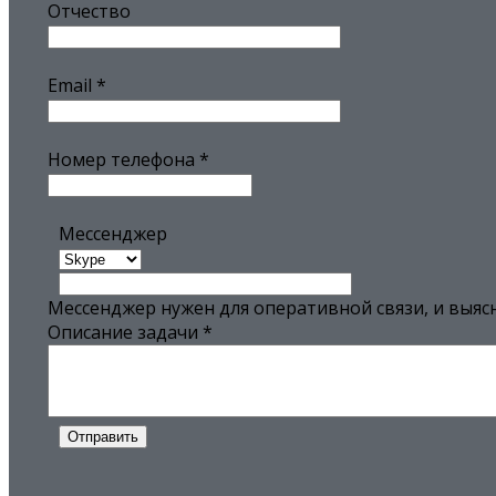
Отчество
Email
*
Номер телефона
*
Мессенджер
Мессенджер нужен для оперативной связи, и выяс
Описание задачи
*
Отправить