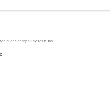
тов снова возвращаются к нам.
с