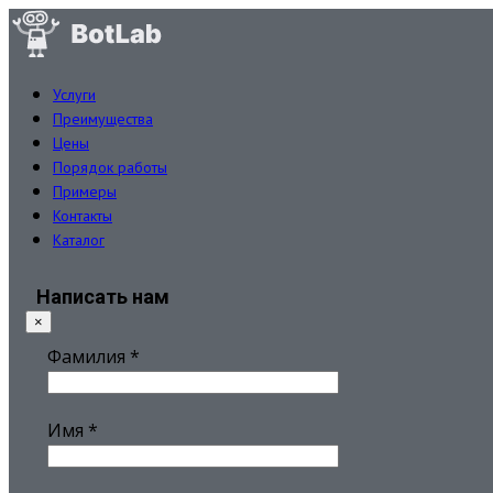
Услуги
Преимущества
Цены
Порядок работы
Примеры
Контакты
Каталог
Написать
нам
×
Фамилия
*
Имя
*